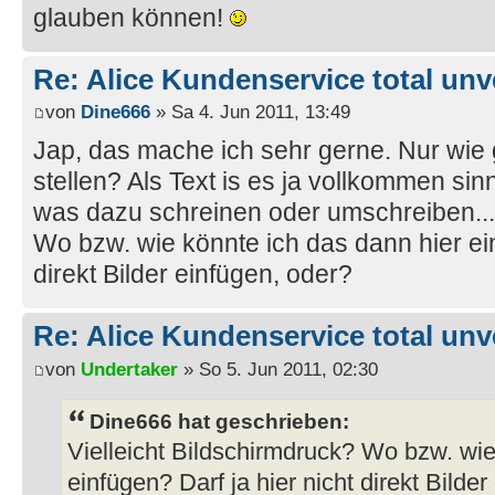
glauben können!
Re: Alice Kundenservice total unve
von
Dine666
» Sa 4. Jun 2011, 13:49
Jap, das mache ich sehr gerne. Nur wie g
stellen? Als Text is es ja vollkommen sin
was dazu schreinen oder umschreiben...V
Wo bzw. wie könnte ich das dann hier ein
direkt Bilder einfügen, oder?
Re: Alice Kundenservice total unve
von
Undertaker
» So 5. Jun 2011, 02:30
Dine666 hat geschrieben:
Vielleicht Bildschirmdruck? Wo bzw. wie
einfügen? Darf ja hier nicht direkt Bilde