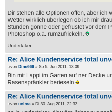
Dir stehen alle Optionen offen, aber ic
Wetter wirklich überlegen ob ich mir dr
Stunden gönne oder gefrustet vor dem
Photoshop o.ä. rumzufrickeln.
Undertaker
Re: Alice Kundenservice total unve
von
Dine666
» So 5. Jun 2011, 13:09
Bin mit Lappi im Garten auf ner Decke u
Rasenspränkler berieseln
Re: Alice Kundenservice total unve
von
unima
» Di 30. Aug 2011, 22:33