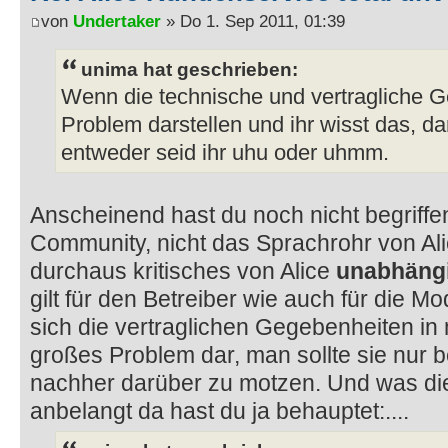
von
Undertaker
» Do 1. Sep 2011, 01:39
unima hat geschrieben:
Wenn die technische und vertragliche 
Problem darstellen und ihr wisst das, da
entweder seid ihr uhu oder uhmm.
Anscheinend hast du noch nicht begriff
Community, nicht das Sprachrohr von Ali
durchaus kritisches von Alice
unabhäng
gilt für den Betreiber wie auch für die M
sich die vertraglichen Gegebenheiten in
großes Problem dar, man sollte sie nur b
nachher darüber zu motzen. Und was di
anbelangt da hast du ja behauptet:....