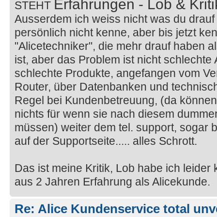
Erfahrungen - Lob & Krit
STEHT
Ausserdem ich weiss nicht was du drauf h
persönlich nicht kenne, aber bis jetzt ke
"Alicetechniker", die mehr drauf haben al
ist, aber das Problem ist nicht schlechte
schlechte Produkte, angefangen vom Ver
Router, über Datenbanken und technisch
Regel bei Kundenbetreuung, (da können d
nichts für wenn sie nach diesem dumm
müssen) weiter dem tel. support, sogar 
auf der Supportseite..... alles Schrott.
Das ist meine Kritik, Lob habe ich leider
aus 2 Jahren Erfahrung als Alicekunde.
Re: Alice Kundenservice total unve