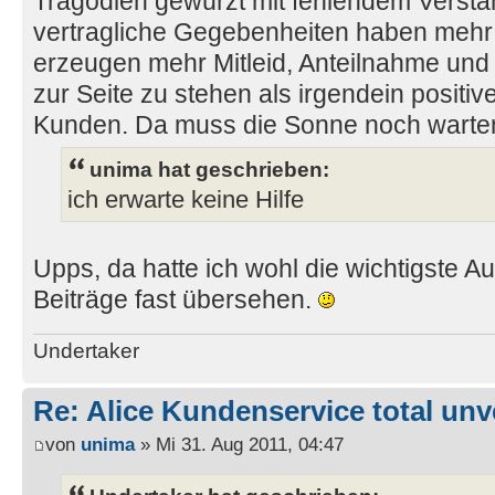
Tragödien gewürzt mit fehlendem Verstä
vertragliche Gegebenheiten haben mehr
erzeugen mehr Mitleid, Anteilnahme und 
zur Seite zu stehen als irgendein positiv
Kunden. Da muss die Sonne noch warte
unima hat geschrieben:
ich erwarte keine Hilfe
Upps, da hatte ich wohl die wichtigste 
Beiträge fast übersehen.
Undertaker
Re: Alice Kundenservice total unve
von
unima
» Mi 31. Aug 2011, 04:47