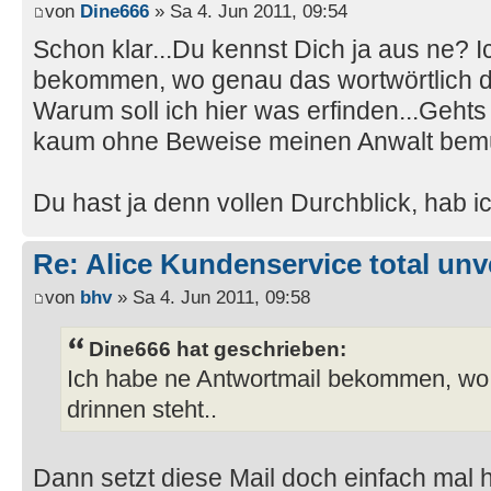
von
Dine666
» Sa 4. Jun 2011, 09:54
Schon klar...Du kennst Dich ja aus ne? 
bekommen, wo genau das wortwörtlich dr
Warum soll ich hier was erfinden...Geht
kaum ohne Beweise meinen Anwalt bem
Du hast ja denn vollen Durchblick, hab ic
Re: Alice Kundenservice total unve
von
bhv
» Sa 4. Jun 2011, 09:58
Dine666 hat geschrieben:
Ich habe ne Antwortmail bekommen, wo 
drinnen steht..
Dann setzt diese Mail doch einfach mal h