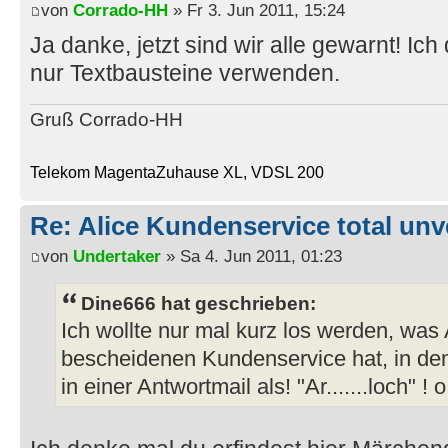
von
Corrado-HH
» Fr 3. Jun 2011, 15:24
Ja danke, jetzt sind wir alle gewarnt! Ic
nur Textbausteine verwenden.
Gruß Corrado-HH
Telekom MagentaZuhause XL, VDSL 200
Re: Alice Kundenservice total unve
von
Undertaker
» Sa 4. Jun 2011, 01:23
Dine666 hat geschrieben:
Ich wollte nur mal kurz los werden, was 
bescheidenen Kundenservice hat, in d
in einer Antwortmail als! "Ar.......loch" !