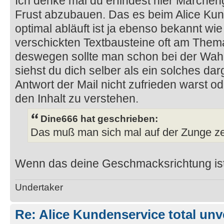
Ich denke mal du erfindest hier Märche
Frust abzubauen. Das es beim Alice Kun
optimal abläuft ist ja ebenso bekannt wie
verschickten Textbausteine oft am Thema
deswegen sollte man schon bei der Wahrhe
siehst du dich selber als ein solches darg
Antwort der Mail nicht zufrieden warst od
den Inhalt zu verstehen.
Dine666 hat geschrieben:
Das muß man sich mal auf der Zunge ze
Wenn das deine Geschmacksrichtung ist
Undertaker
Re: Alice Kundenservice total unve