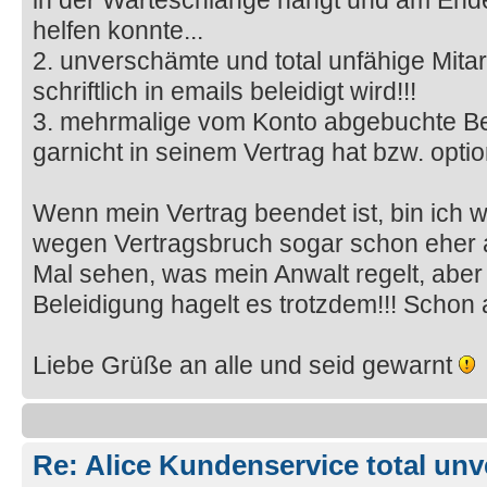
in der Warteschlange hängt und am Ende
helfen konnte...
2. unverschämte und total unfähige Mita
schriftlich in emails beleidigt wird!!!
3. mehrmalige vom Konto abgebuchte Be
garnicht in seinem Vertrag hat bzw. opt
Wenn mein Vertrag beendet ist, bin ich w
wegen Vertragsbruch sogar schon eher 
Mal sehen, was mein Anwalt regelt, abe
Beleidigung hagelt es trotzdem!!! Schon 
Liebe Grüße an alle und seid gewarnt
Re: Alice Kundenservice total unve