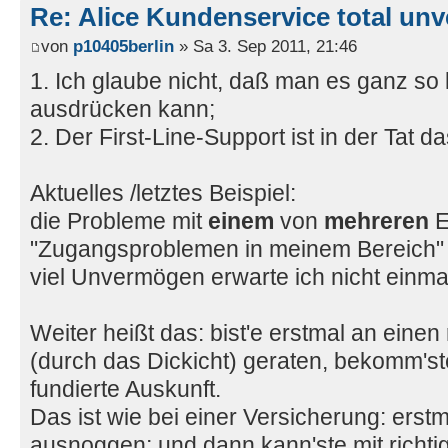
Re: Alice Kundenservice total unve
von
p10405berlin
» Sa 3. Sep 2011, 21:46
1. Ich glaube nicht, daß man es ganz so 
ausdrücken kann;
2. Der First-Line-Support ist in der Tat da
Aktuelles /letztes Beispiel:
die Probleme mit
einem
von
mehreren
E
"Zugangsproblemen in meinem Bereich" 
viel Unvermögen erwarte ich nicht einma
Weiter heißt das: bist'e erstmal an einen
(durch das Dickicht) geraten, bekomm'st
fundierte Auskunft.
Das ist wie bei einer Versicherung: erstm
ausnoggen; und dann kann'ste mit richt