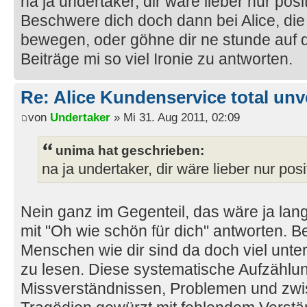
na ja undertaker, dir wäre lieber nur posi
Beschwere dich doch dann bei Alice, die 
bewegen, oder göhne dir ne stunde auf d
Beiträge mi so viel Ironie zu antworten.
Re: Alice Kundenservice total unve
von
Undertaker
» Mi 31. Aug 2011, 02:09
unima hat geschrieben:
na ja undertaker, dir wäre lieber nur pos
Nein ganz im Gegenteil, das wäre ja lan
mit "Oh wie schön für dich" antworten. B
Menschen wie dir sind da doch viel unt
zu lesen. Diese systematische Aufzählu
Missverständnissen, Problemen und zw