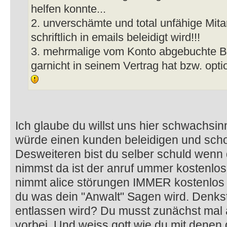
helfen konnte...
2. unverschämte und total unfähige Mit
schriftlich in emails beleidigt wird!!!
3. mehrmalige vom Konto abgebuchte Be
garnicht in seinem Vertrag hat bzw. opt
Ich glaube du willst uns hier schwachsin
würde einen kunden beleidigen und schon
Desweiteren bist du selber schuld wenn d
nimmst da ist der anruf ummer kostenl
nimmt alice störungen IMMER kostenlos
du was dein "Anwalt" Sagen wird. Denkst
entlassen wird? Du musst zunächst mal 
vorbei. Und weiss gott wie du mit dene