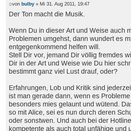
von
bulby
» Mi 31. Aug 2011, 19:47
Der Ton macht die Musik.
Wenn Du in dieser Art und Weise auch m
Problemen umgehst, dann wundert es mic
entgegenkommend helfen will.
Stell Dir vor, jemand Dir völlig fremdes 
Dir in der Art und Weise wie Du hier sch
bestimmt ganz viel Lust drauf, oder?
Erfahrungen, Lob und Kritik sind jederze
ist man gerade dann, wenn es Probleme g
besonders mies gelaunt und wütend. Da
so mit Alice, sei es nun durch deren Sch
oder sonstwen. Und auch bei der Hotlin
kompetente als auch total unfähige und u