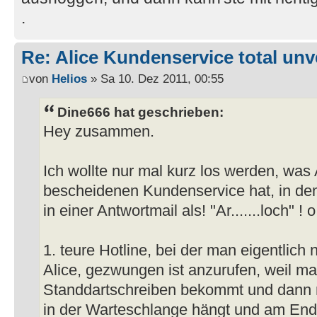
.
Re: Alice Kundenservice total unve
von
Helios
» Sa 10. Dez 2011, 00:55
Dine666 hat geschrieben:
Hey zusammen.
Ich wollte nur mal kurz los werden, was 
bescheidenen Kundenservice hat, in d
in einer Antwortmail als! "Ar.......loch" ! 
1. teure Hotline, bei der man eigentlich
Alice, gezwungen ist anzurufen, weil man
Standdartschreiben bekommt und dann 
in der Warteschlange hängt und am End