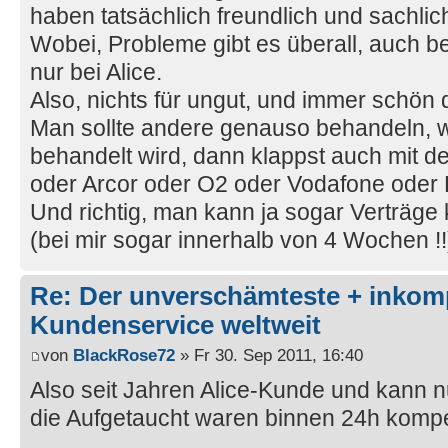
haben tatsächlich freundlich und sachli
Wobei, Probleme gibt es überall, auch be
nur bei Alice.
Also, nichts für ungut, und immer schön
Man sollte andere genauso behandeln, w
behandelt wird, dann klappst auch mit 
oder Arcor oder O2 oder Vodafone oder E+
Und richtig, man kann ja sogar Verträge
(bei mir sogar innerhalb von 4 Wochen !
Re: Der unverschämteste + inkom
Kundenservice weltweit
von
BlackRose72
» Fr 30. Sep 2011, 16:40
Also seit Jahren Alice-Kunde und kann 
die Aufgetaucht waren binnen 24h kompe