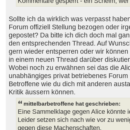
Kommentare gesperrt - ein Schelm, wer
Sollte ich da wirklich was verpasst haben
Forum offiziell Stellung bezogen oder i
gepostet? Da bitte ich dich doch mal gan
den entsprechenden Thread. Auf Wunsc
gern wieder entsperren oder wir können
in einem neuen Thread darüber diskutier
Wobei noch zu erwähnen sei das die Ali
unabhängiges privat betriebenes Forum i
Betroffene wie du dich mit anderen aus
Kritik äussern können.
mittelbarbetroffene hat geschrieben:
Eine Sammelklage gegen Alice könnte ich
Leider setzen sich nach wie vor zu wen
gegen diese Machenschaften.