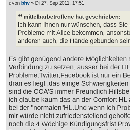
von
bhv
» Di 27. Sep 2011, 17:51
mittelbarbetroffene hat geschrieben:
Ich kann Ihnen nur wünschen, dass Sie 
Probleme mit Alice bekommen, ansonste
anderen auch, die Hände gebunden sein
Es gibt genügend andere Möglichkeiten si
Verbindung zu setzen, ausser bei der H
Probleme.Twitter,Facebook ist nur ein Be
dran es liegt ,das einige Schwierigkeiten
sind die CCA'S immer Freundlich,Hilfsb
ich glaube kaum das an der Comfort HL 
bei der "normalen"HL.Und wenn ich Prob
mir würde nicht zufriedenstellend geholf
noch die 4 Wöchige Kündigungsfrist.Provi