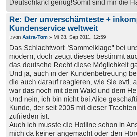
Deutschland genug!Somit sind mir die 
Re: Der unverschämteste + inkom
Kundenservice weltweit
von
Astra-Tom
» Mi 28. Sep 2011, 12:59
Das Schlachtwort "Sammelklage" bei uns 
modern, doch zeugt dieses bestimmt au
das deutsche Recht diese Möglichkeit gar 
Und ja, auch in der Kundenbetreuung bei
die auch darauf reagieren, wie Sie evtl
war das noch mit dem Wald und dem Here
Und nein, ich bin nicht bei Alice geschäfti
Kunde, der seit 2005 mit dieser Trachten
zufrieden ist.
Auch ich musste die Hotline schon in A
mich da keiner angemacht oder den Hörer