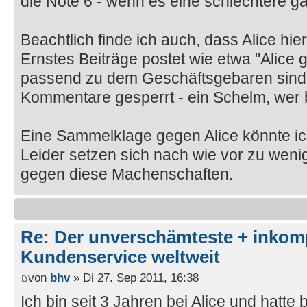
die Note 6 - wenn es eine schlechtere gä
Beachtlich finde ich auch, dass Alice hie
Ernstes Beiträge postet wie etwa "Alice g
passend zu dem Geschäftsgebaren sind d
Kommentare gesperrt - ein Schelm, wer 
Eine Sammelklage gegen Alice könnte ich
Leider setzen sich nach wie vor zu wen
gegen diese Machenschaften.
Re: Der unverschämteste + inkom
Kundenservice weltweit
von
bhv
» Di 27. Sep 2011, 16:38
Ich bin seit 3 Jahren bei Alice und hatte