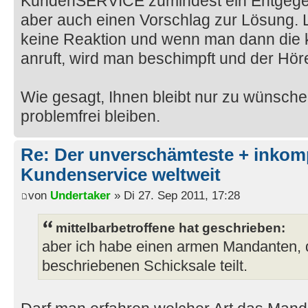
KundenSERVICE zumindest ein Entgege
aber auch einen Vorschlag zur Lösung. Le
keine Reaktion und wenn man dann die ko
anruft, wird man beschimpft und der Höre
Wie gesagt, Ihnen bleibt nur zu wünsche
problemfrei bleiben.
Re: Der unverschämteste + inkom
Kundenservice weltweit
von
Undertaker
» Di 27. Sep 2011, 17:28
mittelbarbetroffene hat geschrieben:
aber ich habe einen armen Mandanten, d
beschriebenen Schicksale teilt.