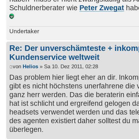
Schuldnerberater wie
Peter Zwegat
hab
Undertaker
Re: Der unverschämteste + inkom
Kundenservice weltweit
von
Helios
» Sa 10. Dez 2011, 02:28
Das problem hier liegt eher an dir. Inkom
gibt es nicht höchstens unerfahrene die vl
ganz herr werden. Das die beraterin einf
hat ist schlicht und ergreifend gelogen d
headsets verwendet werden und das tel
des agenten existiert daher solltest du 
überlegen.