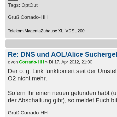
Tags: OptOut
Gruß Corrado-HH
Telekom MagentaZuhause XL, VDSL 200
Re: DNS und AOL/Alice Suchergeb
von
Corrado-HH
» Di 17. Apr 2012, 21:00
Der o. g. Link funktioniert seit der Umste
O2 nicht mehr.
Sofern Ihr einen neuen gefunden habt (u
der Abschaltung gibt), so meldet Euch bit
Gruß Corrado-HH