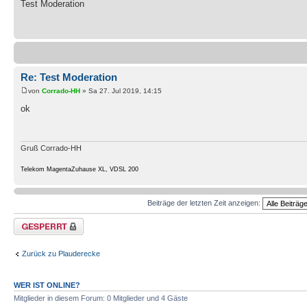
Test Moderation
Re: Test Moderation
von
Corrado-HH
» Sa 27. Jul 2019, 14:15
ok
Gruß Corrado-HH
Telekom MagentaZuhause XL, VDSL 200
Beiträge der letzten Zeit anzeigen:
Thema gesperrt
Zurück zu Plauderecke
WER IST ONLINE?
Mitglieder in diesem Forum: 0 Mitglieder und 4 Gäste