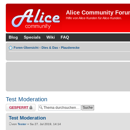
Alice Community Foru
Hilfe von Alice-Kunden für Alice-Kunden.
Blog
Specials
Wiki
FAQ
Foren-Übersicht
‹
Dies & Das
‹
Plauderecke
Test Moderation
Thema gesperrt
Test Moderation
von
Tester
» Sa 27. Jul 2019, 14:14