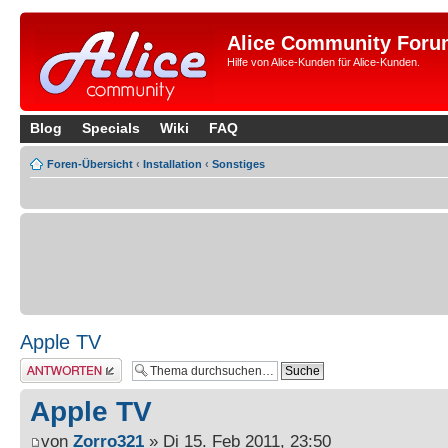
Alice Community Foru
Hilfe von Alice-Kunden für Alice-Kunden.
Blog
Specials
Wiki
FAQ
Foren-Übersicht
‹
Installation
‹
Sonstiges
Apple TV
Antwort erstellen
Apple TV
von
Zorro321
» Di 15. Feb 2011, 23:50