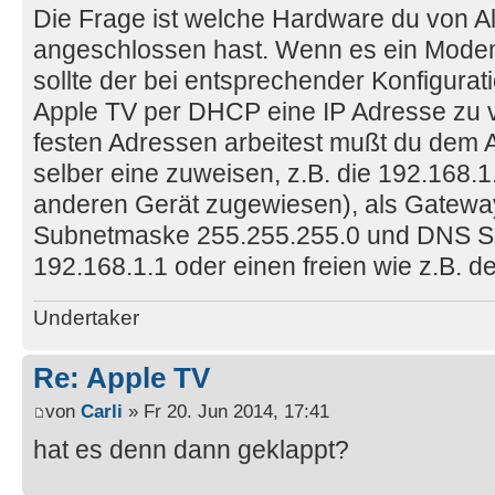
Die Frage ist welche Hardware du von 
angeschlossen hast. Wenn es ein Modem 
sollte der bei entsprechender Konfigurat
Apple TV per DHCP eine IP Adresse zu v
festen Adressen arbeitest mußt du dem 
selber eine zuweisen, z.B. die 192.168.1
anderen Gerät zugewiesen), als Gatewa
Subnetmaske 255.255.255.0 und DNS Se
192.168.1.1 oder einen freien wie z.B. d
Undertaker
Re: Apple TV
von
Carli
» Fr 20. Jun 2014, 17:41
hat es denn dann geklappt?