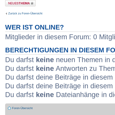
Neues Thema erstellen
Zurück zu Foren-Übersicht
WER IST ONLINE?
Mitglieder in diesem Forum: 0 Mitg
BERECHTIGUNGEN IN DIESEM F
Du darfst
keine
neuen Themen in d
Du darfst
keine
Antworten zu Theme
Du darfst deine Beiträge in diese
Du darfst deine Beiträge in diese
Du darfst
keine
Dateianhänge in di
Foren-Übersicht