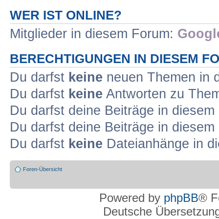
WER IST ONLINE?
Mitglieder in diesem Forum:
Google
BERECHTIGUNGEN IN DIESEM F
Du darfst
keine
neuen Themen in d
Du darfst
keine
Antworten zu Theme
Du darfst deine Beiträge in diese
Du darfst deine Beiträge in diese
Du darfst
keine
Dateianhänge in di
Foren-Übersicht
Powered by
phpBB
® F
Deutsche Übersetzun