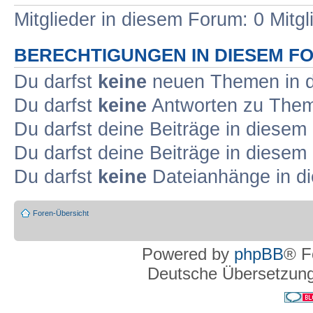
Mitglieder in diesem Forum: 0 Mitg
BERECHTIGUNGEN IN DIESEM F
Du darfst
keine
neuen Themen in d
Du darfst
keine
Antworten zu Theme
Du darfst deine Beiträge in diese
Du darfst deine Beiträge in diese
Du darfst
keine
Dateianhänge in di
Foren-Übersicht
Powered by
phpBB
® F
Deutsche Übersetzun