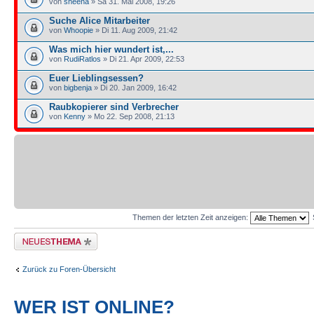
von
sheena
» Sa 31. Mai 2008, 19:26
Suche Alice Mitarbeiter
von
Whoopie
» Di 11. Aug 2009, 21:42
Was mich hier wundert ist,...
von
RudiRatlos
» Di 21. Apr 2009, 22:53
Euer Lieblingsessen?
von
bigbenja
» Di 20. Jan 2009, 16:42
Raubkopierer sind Verbrecher
von
Kenny
» Mo 22. Sep 2008, 21:13
Themen der letzten Zeit anzeigen:
Neues Thema erstellen
Zurück zu Foren-Übersicht
WER IST ONLINE?