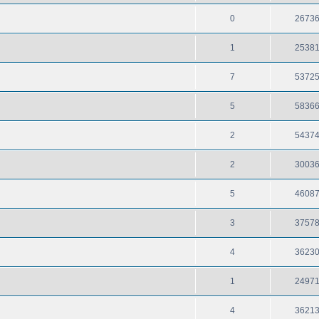
0
2673
1
2538
7
5372
5
5836
2
5437
2
3003
5
4608
3
3757
4
3623
1
2497
4
3621