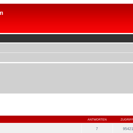
m
ANTWORTEN
ZUGRIF
7
9542