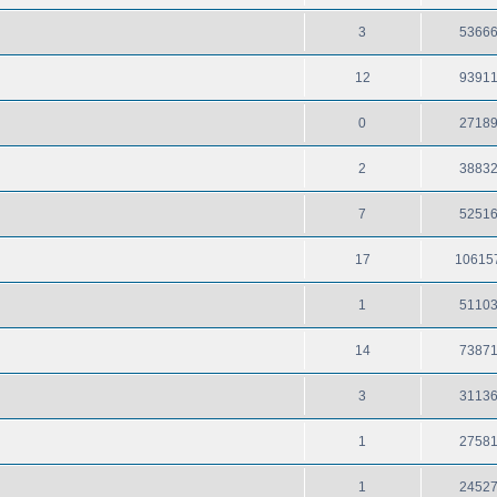
3
5366
12
9391
0
2718
2
3883
7
5251
17
10615
1
5110
14
7387
3
3113
1
2758
1
2452