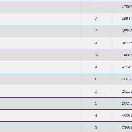
1
2756
2
3854
3
3559
4
3627
14
10032
4
4394
6
4681
2
2921
1
2665
4
4606
3
3366