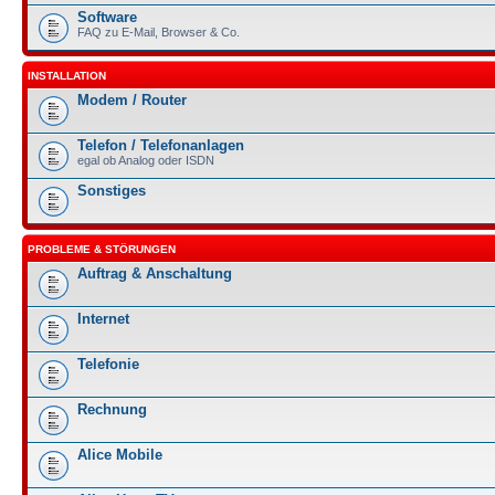
Software
FAQ zu E-Mail, Browser & Co.
INSTALLATION
Modem / Router
Telefon / Telefonanlagen
egal ob Analog oder ISDN
Sonstiges
PROBLEME & STÖRUNGEN
Auftrag & Anschaltung
Internet
Telefonie
Rechnung
Alice Mobile