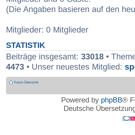
(Die Angaben basieren auf den heu
Mitglieder: 0 Mitglieder
STATISTIK
Beiträge insgesamt:
33018
• Theme
4473
• Unser neuestes Mitglied:
sp
Foren-Übersicht
Powered by
phpBB
® F
Deutsche Übersetzun