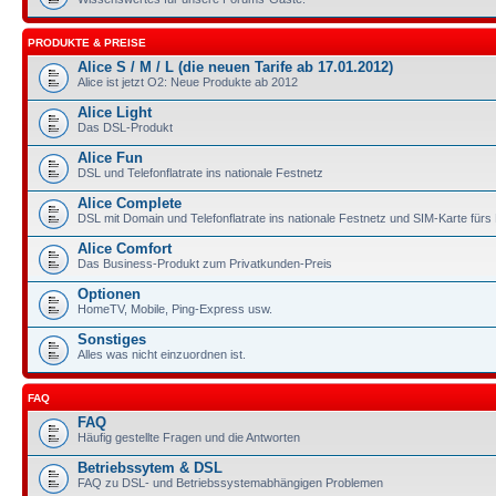
PRODUKTE & PREISE
Alice S / M / L (die neuen Tarife ab 17.01.2012)
Alice ist jetzt O2: Neue Produkte ab 2012
Alice Light
Das DSL-Produkt
Alice Fun
DSL und Telefonflatrate ins nationale Festnetz
Alice Complete
DSL mit Domain und Telefonflatrate ins nationale Festnetz und SIM-Karte für
Alice Comfort
Das Business-Produkt zum Privatkunden-Preis
Optionen
HomeTV, Mobile, Ping-Express usw.
Sonstiges
Alles was nicht einzuordnen ist.
FAQ
FAQ
Häufig gestellte Fragen und die Antworten
Betriebssytem & DSL
FAQ zu DSL- und Betriebssystemabhängigen Problemen