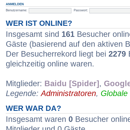
ANMELDEN
Benutzername:
Passwort:
WER IST ONLINE?
Insgesamt sind
161
Besucher online
Gäste (basierend auf den aktiven B
Der Besucherrekord liegt bei
2279
B
gleichzeitig online waren.
Mitglieder:
Baidu [Spider]
,
Google
Legende:
Administratoren
,
Globale
WER WAR DA?
Insgesamt waren
0
Besucher online 
Mitglieder und 0 Gäste.