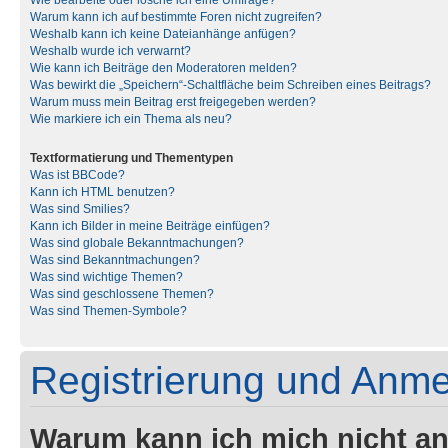
Wie bearbeite oder lösche ich eine Umfrage?
Warum kann ich auf bestimmte Foren nicht zugreifen?
Weshalb kann ich keine Dateianhänge anfügen?
Weshalb wurde ich verwarnt?
Wie kann ich Beiträge den Moderatoren melden?
Was bewirkt die „Speichern“-Schaltfläche beim Schreiben eines Beitrags?
Warum muss mein Beitrag erst freigegeben werden?
Wie markiere ich ein Thema als neu?
Textformatierung und Thementypen
Was ist BBCode?
Kann ich HTML benutzen?
Was sind Smilies?
Kann ich Bilder in meine Beiträge einfügen?
Was sind globale Bekanntmachungen?
Was sind Bekanntmachungen?
Was sind wichtige Themen?
Was sind geschlossene Themen?
Was sind Themen-Symbole?
Registrierung und Anm
Warum kann ich mich nicht a