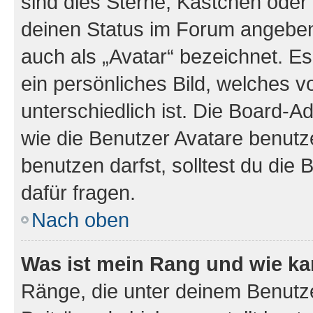
sind dies Sterne, Kästchen oder 
deinen Status im Forum angeben.
auch als „Avatar“ bezeichnet. Es
ein persönliches Bild, welches 
unterschiedlich ist. Die Board-
wie die Benutzer Avatare benut
benutzen darfst, solltest du di
dafür fragen.
Nach oben
Was ist mein Rang und wie ka
Ränge, die unter deinem Benutze