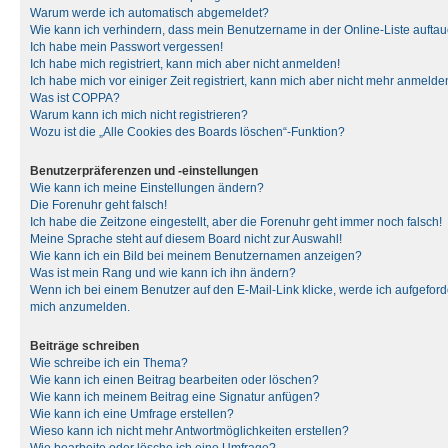
Warum werde ich automatisch abgemeldet?
Wie kann ich verhindern, dass mein Benutzername in der Online-Liste auftau
Ich habe mein Passwort vergessen!
Ich habe mich registriert, kann mich aber nicht anmelden!
Ich habe mich vor einiger Zeit registriert, kann mich aber nicht mehr anmelde
Was ist COPPA?
Warum kann ich mich nicht registrieren?
Wozu ist die „Alle Cookies des Boards löschen“-Funktion?
Benutzerpräferenzen und -einstellungen
Wie kann ich meine Einstellungen ändern?
Die Forenuhr geht falsch!
Ich habe die Zeitzone eingestellt, aber die Forenuhr geht immer noch falsch!
Meine Sprache steht auf diesem Board nicht zur Auswahl!
Wie kann ich ein Bild bei meinem Benutzernamen anzeigen?
Was ist mein Rang und wie kann ich ihn ändern?
Wenn ich bei einem Benutzer auf den E-Mail-Link klicke, werde ich aufgeforde
mich anzumelden.
Beiträge schreiben
Wie schreibe ich ein Thema?
Wie kann ich einen Beitrag bearbeiten oder löschen?
Wie kann ich meinem Beitrag eine Signatur anfügen?
Wie kann ich eine Umfrage erstellen?
Wieso kann ich nicht mehr Antwortmöglichkeiten erstellen?