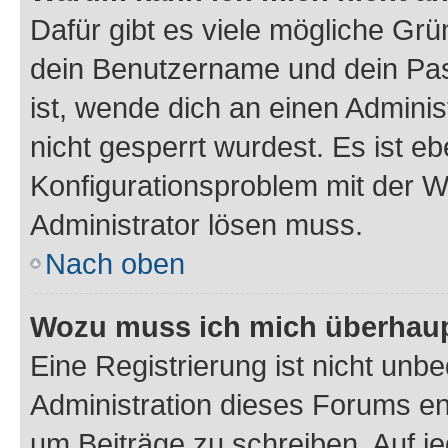
Dafür gibt es viele mögliche Gr
dein Benutzername und dein Pass
ist, wende dich an einen Admini
nicht gesperrt wurdest. Es ist eb
Konfigurationsproblem mit der We
Administrator lösen muss.
Nach oben
Wozu muss ich mich überhaupt
Eine Registrierung ist nicht unb
Administration dieses Forums ent
um Beiträge zu schreiben. Auf jed