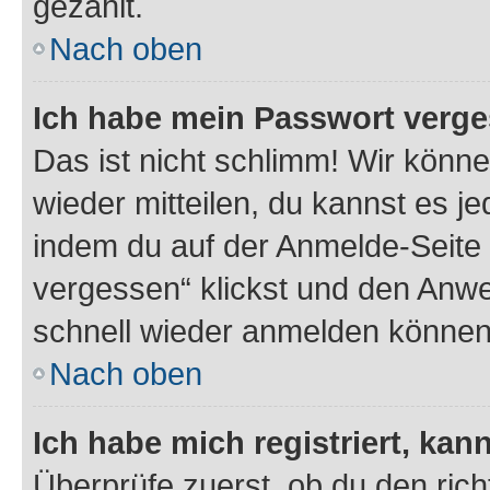
gezählt.
Nach oben
Ich habe mein Passwort verge
Das ist nicht schlimm! Wir könne
wieder mitteilen, du kannst es 
indem du auf der Anmelde-Seite
vergessen“ klickst und den Anwei
schnell wieder anmelden können
Nach oben
Ich habe mich registriert, ka
Überprüfe zuerst, ob du den ric