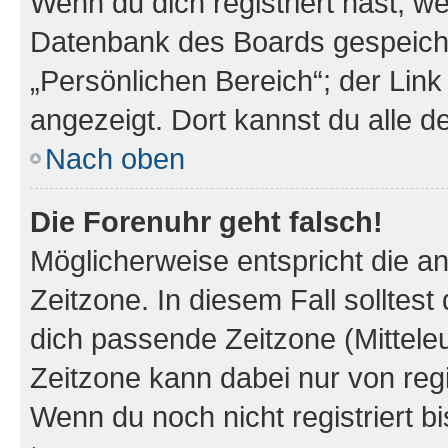
Wenn du dich registriert hast, we
Datenbank des Boards gespeiche
„Persönlichen Bereich“; der Link
angezeigt. Dort kannst du alle d
Nach oben
Die Forenuhr geht falsch!
Möglicherweise entspricht die an
Zeitzone. In diesem Fall solltest
dich passende Zeitzone (Mitteleur
Zeitzone kann dabei nur von reg
Wenn du noch nicht registriert bis