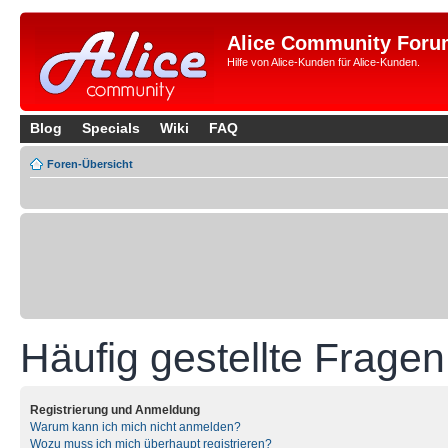
Alice Community Foru
Hilfe von Alice-Kunden für Alice-Kunden.
Blog
Specials
Wiki
FAQ
Foren-Übersicht
Häufig gestellte Fragen
Registrierung und Anmeldung
Warum kann ich mich nicht anmelden?
Wozu muss ich mich überhaupt registrieren?