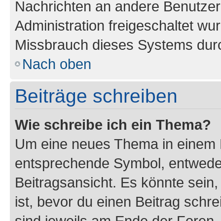
Nachrichten an andere Benutzer 
Administration freigeschaltet w
Missbrauch dieses Systems durc
Nach oben
Beiträge schreiben
Wie schreibe ich ein Thema?
Um eine neues Thema in einem F
entsprechende Symbol, entweder
Beitragsansicht. Es könnte sein,
ist, bevor du einen Beitrag sch
sind jeweils am Ende der Foren- 