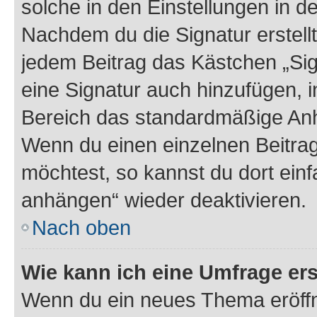
solche in den Einstellungen in 
Nachdem du die Signatur erstellt
jedem Beitrag das Kästchen „Sig
eine Signatur auch hinzufügen, 
Bereich das standardmäßige Anhä
Wenn du einen einzelnen Beitra
möchtest, so kannst du dort einf
anhängen“ wieder deaktivieren.
Nach oben
Wie kann ich eine Umfrage ers
Wenn du ein neues Thema eröffn