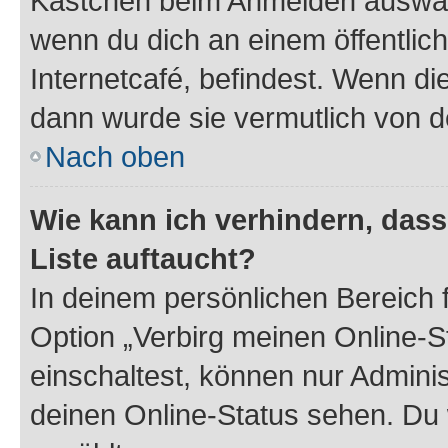
Kästchen beim Anmelden auswähl
wenn du dich an einem öffentlic
Internetcafé, befindest. Wenn di
dann wurde sie vermutlich von d
Nach oben
Wie kann ich verhindern, das
Liste auftaucht?
In deinem persönlichen Bereich f
Option „Verbirg meinen Online-S
einschaltest, können nur Admini
deinen Online-Status sehen. Du 