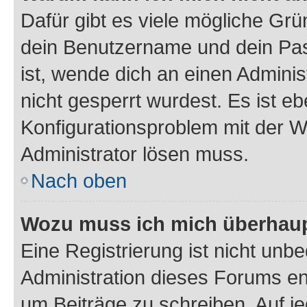
Dafür gibt es viele mögliche Gr
dein Benutzername und dein Pass
ist, wende dich an einen Admini
nicht gesperrt wurdest. Es ist eb
Konfigurationsproblem mit der We
Administrator lösen muss.
Nach oben
Wozu muss ich mich überhaupt
Eine Registrierung ist nicht unb
Administration dieses Forums ent
um Beiträge zu schreiben. Auf jed