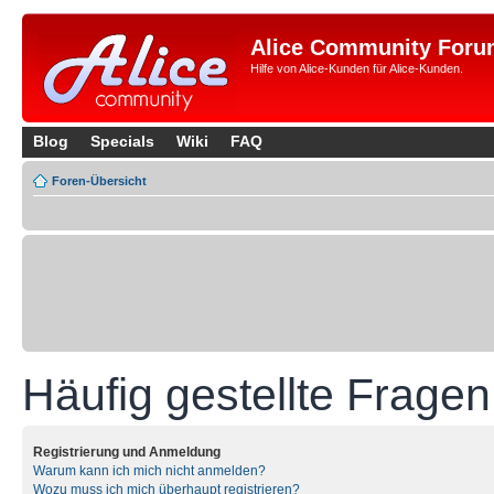
Alice Community Foru
Hilfe von Alice-Kunden für Alice-Kunden.
Blog
Specials
Wiki
FAQ
Foren-Übersicht
Häufig gestellte Fragen
Registrierung und Anmeldung
Warum kann ich mich nicht anmelden?
Wozu muss ich mich überhaupt registrieren?