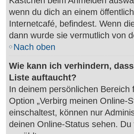
Kästchen beim Anmelden auswähl
wenn du dich an einem öffentlic
Internetcafé, befindest. Wenn di
dann wurde sie vermutlich von d
Nach oben
Wie kann ich verhindern, das
Liste auftaucht?
In deinem persönlichen Bereich f
Option „Verbirg meinen Online-S
einschaltest, können nur Admini
deinen Online-Status sehen. Du 