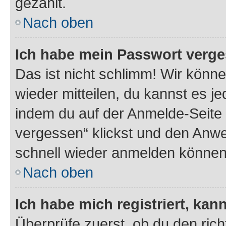
gezählt.
Nach oben
Ich habe mein Passwort verge
Das ist nicht schlimm! Wir könne
wieder mitteilen, du kannst es 
indem du auf der Anmelde-Seite
vergessen“ klickst und den Anwei
schnell wieder anmelden können
Nach oben
Ich habe mich registriert, ka
Überprüfe zuerst, ob du den ric