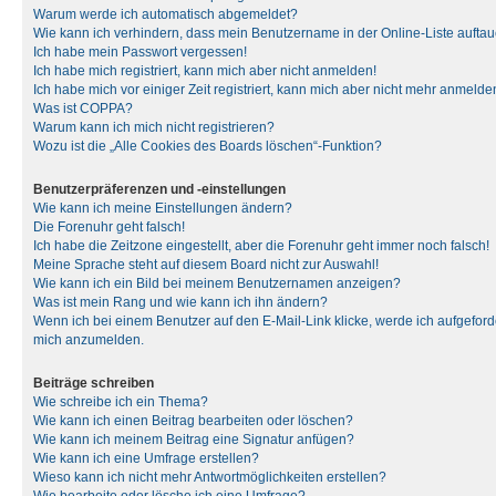
Warum werde ich automatisch abgemeldet?
Wie kann ich verhindern, dass mein Benutzername in der Online-Liste auftau
Ich habe mein Passwort vergessen!
Ich habe mich registriert, kann mich aber nicht anmelden!
Ich habe mich vor einiger Zeit registriert, kann mich aber nicht mehr anmelde
Was ist COPPA?
Warum kann ich mich nicht registrieren?
Wozu ist die „Alle Cookies des Boards löschen“-Funktion?
Benutzerpräferenzen und -einstellungen
Wie kann ich meine Einstellungen ändern?
Die Forenuhr geht falsch!
Ich habe die Zeitzone eingestellt, aber die Forenuhr geht immer noch falsch!
Meine Sprache steht auf diesem Board nicht zur Auswahl!
Wie kann ich ein Bild bei meinem Benutzernamen anzeigen?
Was ist mein Rang und wie kann ich ihn ändern?
Wenn ich bei einem Benutzer auf den E-Mail-Link klicke, werde ich aufgeforde
mich anzumelden.
Beiträge schreiben
Wie schreibe ich ein Thema?
Wie kann ich einen Beitrag bearbeiten oder löschen?
Wie kann ich meinem Beitrag eine Signatur anfügen?
Wie kann ich eine Umfrage erstellen?
Wieso kann ich nicht mehr Antwortmöglichkeiten erstellen?