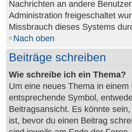
Nachrichten an andere Benutzer 
Administration freigeschaltet w
Missbrauch dieses Systems durc
Nach oben
Beiträge schreiben
Wie schreibe ich ein Thema?
Um eine neues Thema in einem F
entsprechende Symbol, entweder
Beitragsansicht. Es könnte sein,
ist, bevor du einen Beitrag sch
sind jeweils am Ende der Foren- 