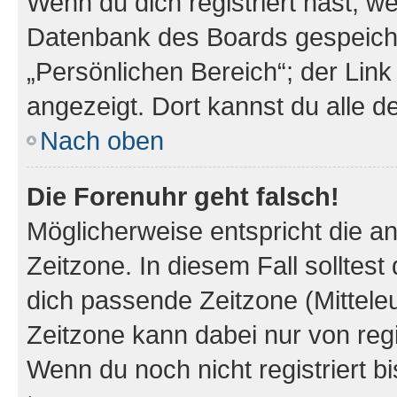
Wenn du dich registriert hast, we
Datenbank des Boards gespeiche
„Persönlichen Bereich“; der Link
angezeigt. Dort kannst du alle d
Nach oben
Die Forenuhr geht falsch!
Möglicherweise entspricht die an
Zeitzone. In diesem Fall solltest
dich passende Zeitzone (Mitteleur
Zeitzone kann dabei nur von reg
Wenn du noch nicht registriert bis