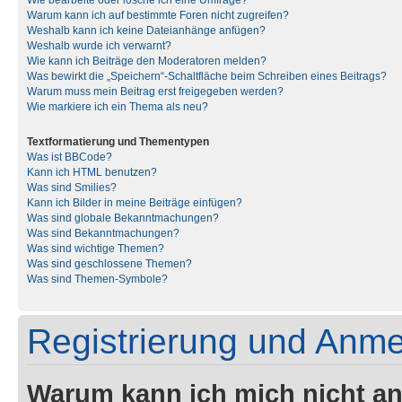
Wie bearbeite oder lösche ich eine Umfrage?
Warum kann ich auf bestimmte Foren nicht zugreifen?
Weshalb kann ich keine Dateianhänge anfügen?
Weshalb wurde ich verwarnt?
Wie kann ich Beiträge den Moderatoren melden?
Was bewirkt die „Speichern“-Schaltfläche beim Schreiben eines Beitrags?
Warum muss mein Beitrag erst freigegeben werden?
Wie markiere ich ein Thema als neu?
Textformatierung und Thementypen
Was ist BBCode?
Kann ich HTML benutzen?
Was sind Smilies?
Kann ich Bilder in meine Beiträge einfügen?
Was sind globale Bekanntmachungen?
Was sind Bekanntmachungen?
Was sind wichtige Themen?
Was sind geschlossene Themen?
Was sind Themen-Symbole?
Registrierung und Anm
Warum kann ich mich nicht a