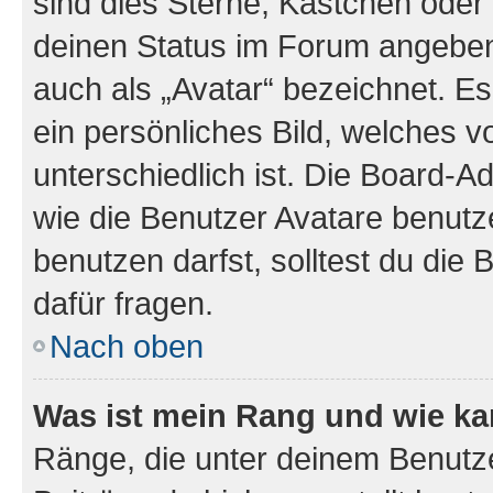
sind dies Sterne, Kästchen oder 
deinen Status im Forum angeben.
auch als „Avatar“ bezeichnet. Es
ein persönliches Bild, welches 
unterschiedlich ist. Die Board-
wie die Benutzer Avatare benut
benutzen darfst, solltest du di
dafür fragen.
Nach oben
Was ist mein Rang und wie ka
Ränge, die unter deinem Benutze