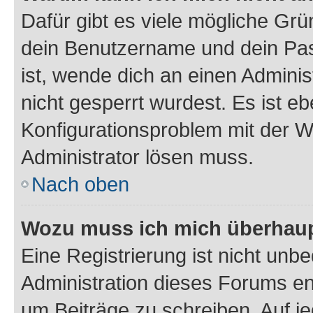
Dafür gibt es viele mögliche Gr
dein Benutzername und dein Pass
ist, wende dich an einen Admini
nicht gesperrt wurdest. Es ist eb
Konfigurationsproblem mit der We
Administrator lösen muss.
Nach oben
Wozu muss ich mich überhaupt
Eine Registrierung ist nicht unb
Administration dieses Forums ent
um Beiträge zu schreiben. Auf jed