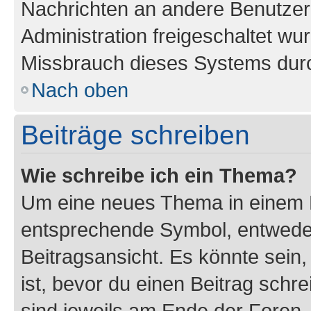
Nachrichten an andere Benutzer 
Administration freigeschaltet w
Missbrauch dieses Systems durc
Nach oben
Beiträge schreiben
Wie schreibe ich ein Thema?
Um eine neues Thema in einem F
entsprechende Symbol, entweder
Beitragsansicht. Es könnte sein,
ist, bevor du einen Beitrag sch
sind jeweils am Ende der Foren- 