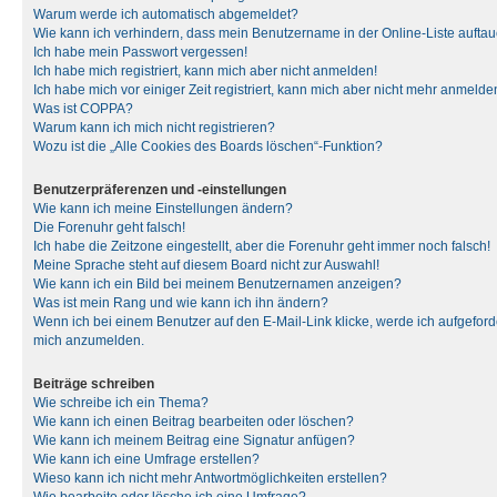
Warum werde ich automatisch abgemeldet?
Wie kann ich verhindern, dass mein Benutzername in der Online-Liste auftau
Ich habe mein Passwort vergessen!
Ich habe mich registriert, kann mich aber nicht anmelden!
Ich habe mich vor einiger Zeit registriert, kann mich aber nicht mehr anmelde
Was ist COPPA?
Warum kann ich mich nicht registrieren?
Wozu ist die „Alle Cookies des Boards löschen“-Funktion?
Benutzerpräferenzen und -einstellungen
Wie kann ich meine Einstellungen ändern?
Die Forenuhr geht falsch!
Ich habe die Zeitzone eingestellt, aber die Forenuhr geht immer noch falsch!
Meine Sprache steht auf diesem Board nicht zur Auswahl!
Wie kann ich ein Bild bei meinem Benutzernamen anzeigen?
Was ist mein Rang und wie kann ich ihn ändern?
Wenn ich bei einem Benutzer auf den E-Mail-Link klicke, werde ich aufgeforde
mich anzumelden.
Beiträge schreiben
Wie schreibe ich ein Thema?
Wie kann ich einen Beitrag bearbeiten oder löschen?
Wie kann ich meinem Beitrag eine Signatur anfügen?
Wie kann ich eine Umfrage erstellen?
Wieso kann ich nicht mehr Antwortmöglichkeiten erstellen?