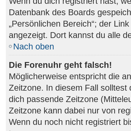
Wenn du dich registriert hast, we
Datenbank des Boards gespeiche
„Persönlichen Bereich“; der Link
angezeigt. Dort kannst du alle d
Nach oben
Die Forenuhr geht falsch!
Möglicherweise entspricht die an
Zeitzone. In diesem Fall solltest
dich passende Zeitzone (Mitteleur
Zeitzone kann dabei nur von reg
Wenn du noch nicht registriert bis