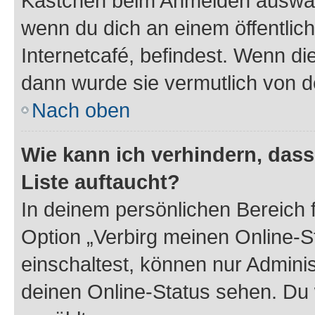
Kästchen beim Anmelden auswähl
wenn du dich an einem öffentlic
Internetcafé, befindest. Wenn di
dann wurde sie vermutlich von d
Nach oben
Wie kann ich verhindern, das
Liste auftaucht?
In deinem persönlichen Bereich f
Option „Verbirg meinen Online-S
einschaltest, können nur Admini
deinen Online-Status sehen. Du 