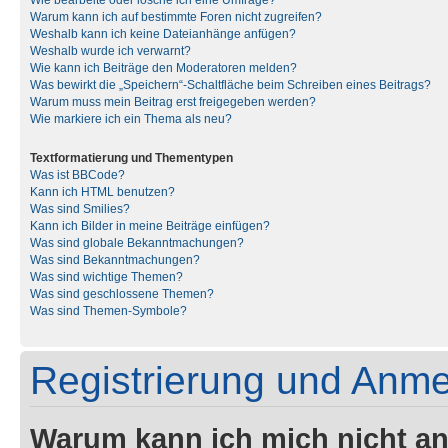
Wie bearbeite oder lösche ich eine Umfrage?
Warum kann ich auf bestimmte Foren nicht zugreifen?
Weshalb kann ich keine Dateianhänge anfügen?
Weshalb wurde ich verwarnt?
Wie kann ich Beiträge den Moderatoren melden?
Was bewirkt die „Speichern“-Schaltfläche beim Schreiben eines Beitrags?
Warum muss mein Beitrag erst freigegeben werden?
Wie markiere ich ein Thema als neu?
Textformatierung und Thementypen
Was ist BBCode?
Kann ich HTML benutzen?
Was sind Smilies?
Kann ich Bilder in meine Beiträge einfügen?
Was sind globale Bekanntmachungen?
Was sind Bekanntmachungen?
Was sind wichtige Themen?
Was sind geschlossene Themen?
Was sind Themen-Symbole?
Registrierung und Anm
Warum kann ich mich nicht a