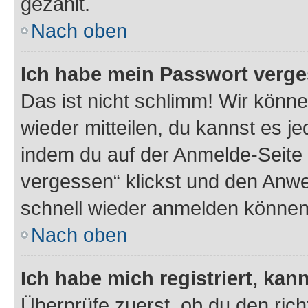
gezählt.
Nach oben
Ich habe mein Passwort verge
Das ist nicht schlimm! Wir könne
wieder mitteilen, du kannst es 
indem du auf der Anmelde-Seite
vergessen“ klickst und den Anwei
schnell wieder anmelden können
Nach oben
Ich habe mich registriert, ka
Überprüfe zuerst, ob du den ric