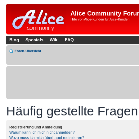
Alice Community Foru
Hilfe von Alice-Kunden für Alice-Kunden.
Blog
Specials
Wiki
FAQ
Foren-Übersicht
Häufig gestellte Fragen
Registrierung und Anmeldung
Warum kann ich mich nicht anmelden?
Wozu muss ich mich überhaupt registrieren?