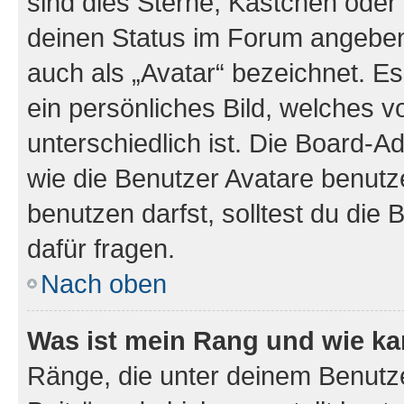
sind dies Sterne, Kästchen oder 
deinen Status im Forum angeben.
auch als „Avatar“ bezeichnet. Es
ein persönliches Bild, welches 
unterschiedlich ist. Die Board-
wie die Benutzer Avatare benut
benutzen darfst, solltest du di
dafür fragen.
Nach oben
Was ist mein Rang und wie ka
Ränge, die unter deinem Benutze